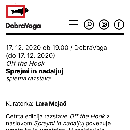
17. 12. 2020 ob 19.00 / DobraVaga
(do 17. 12. 2020)
Off the Hook
Sprejmi in nadaljuj
spletna razstava
Kuratorka:
Lara Mejač
Četrta edicija razstave
Off the Hook
z
naslovom
Sprejmi in nadaljuj
povezuje