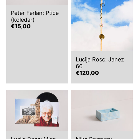
Peter Ferlan: Ptice
(koledar)
€
15,00
Lucija Rosc: Janez
60
€
120,00