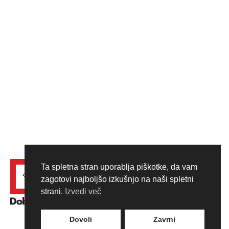
Ta spletna stran uporablja piškotke, da vam
zagotovi najboljšo izkušnjo na naši spletni
strani.
Izvedi več
Dovoli
Zavrni