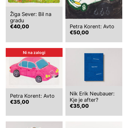
Žiga Sever: Bil na
gradu
€
40,00
Petra Korent: Avto
€
50,00
Ni na zalogi
Nik Erik Neubauer:
Petra Korent: Avto
Kje je after?
€
35,00
€
35,00