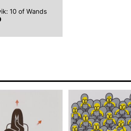
ik: 10 of Wands
0