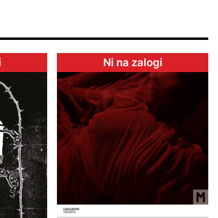
i
Ni na zalogi