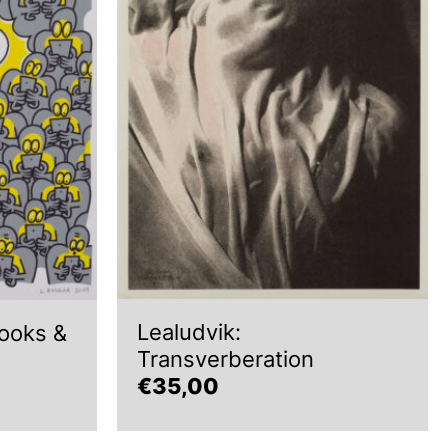
Lealudvik:
ooks &
Transverberation
€
35,00