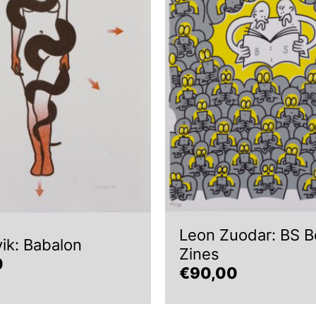
Leon Zuodar: BS B
ik: Babalon
Zines
0
€
90,00