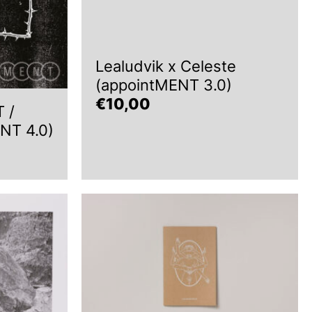
Lealudvik x Celeste
(appointMENT 3.0)
€
10,00
 /
NT 4.0)