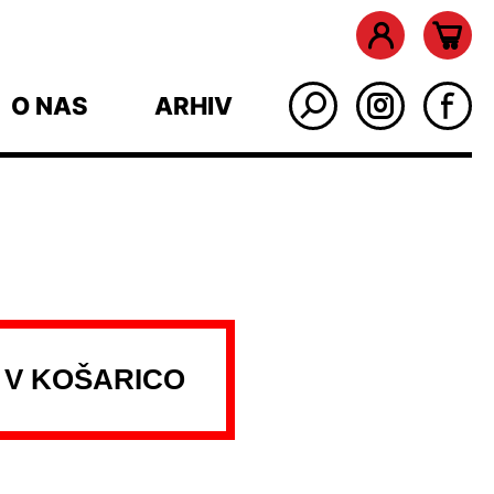
O NAS
ARHIV
 V KOŠARICO