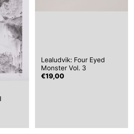
Lealudvik: Four Eyed
Monster Vol. 3
€
19,00
I